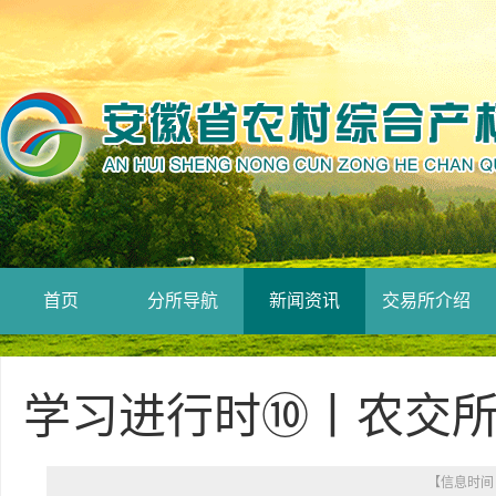
首页
分所导航
新闻资讯
交易所介绍
学习进行时⑩丨农交所
【信息时间： 