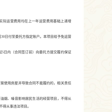
实际运营费用均在上一年运营费用基础上递增
前
30
日付至委托方指定账户。本项目给予免运营
起
5
日内（合同签订前）向委托方提交履约保证
方案使用房屋并导致合同不能履约的，相关责任
等油烟、噪音影响居民生活的经营项目，不得从
不得从事违法项目。