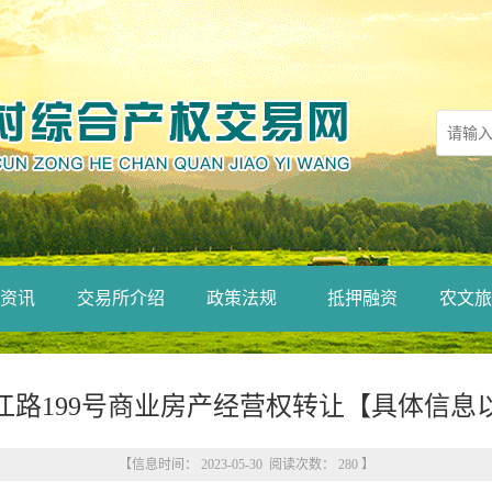
资讯
交易所介绍
政策法规
抵押融资
农文旅
江路199号商业房产经营权转让【具体信息
【信息时间： 2023-05-30 阅读次数：
280
】