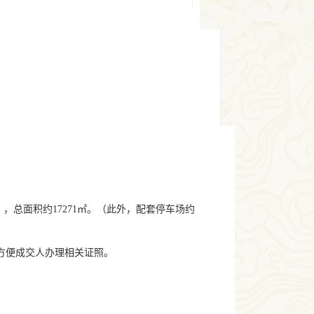
），总面积约
17271
㎡。（此外，配套停车场约
方便成交人办理相关证照。