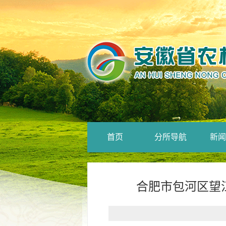
首页
分所导航
新闻
合肥市包河区望