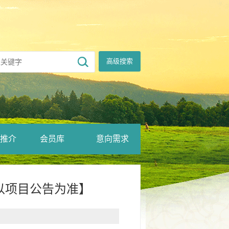
高级搜索
推介
会员库
意向需求
以项目公告为准】