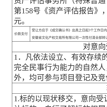
资产评估事务所（特殊普通
第158
号《资产评估报告》
元。
受让方应于《成交确认书》出具之日起3个工作日
价款支付
安徽省文化产权交易所有限公司
一次性付清全部转
对意向
1．凡依法设立、有效存续
完全民事行为能力的自然人
外，均可参与项目登记及竞
1.
标的以现状移交，意向受