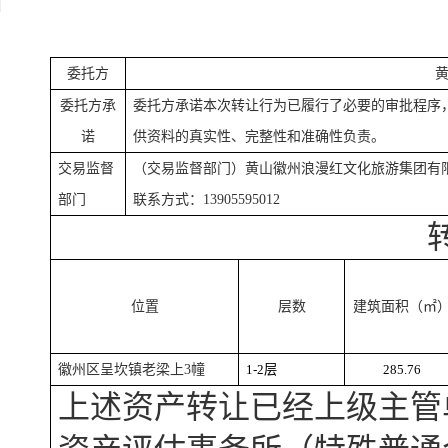
委托方
委托方承
委托方承诺本次转让行为已履行了必要的审批程序
诺
供资料的真实性、完整性和准确性负责。
交易监督
（交易监督部门）黄山徽州浪漫红文化旅游集团有
部门
联系方式：13905595012
位置
层数
建筑面积（㎡
徽州区呈坎镇老梁上
3
幢
1-2层
285.76
上述资产转让已经上级主管