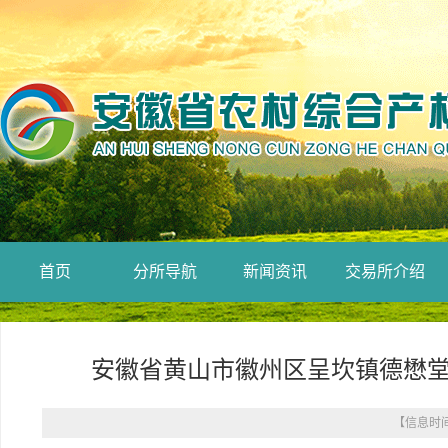
首页
分所导航
新闻资讯
交易所介绍
安徽省黄山市徽州区呈坎镇德懋
【信息时间：