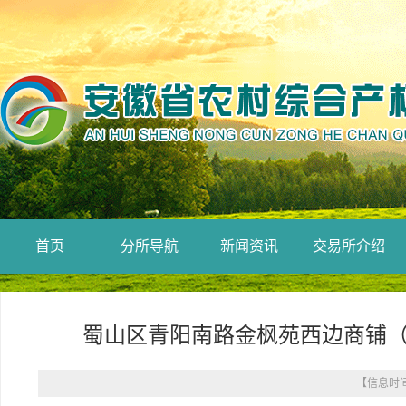
首页
分所导航
新闻资讯
交易所介绍
蜀山区青阳南路金枫苑西边商铺（
【信息时间：