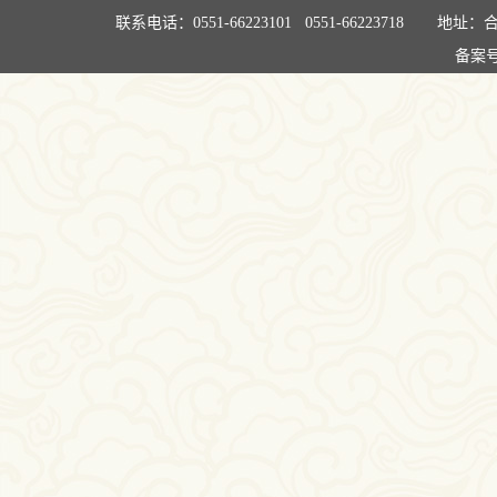
联系电话：0551-66223101 0551-66223718
地址：合
备案号: