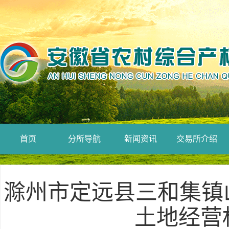
首页
分所导航
新闻资讯
交易所介绍
滁州市定远县三和集镇山
土地经营