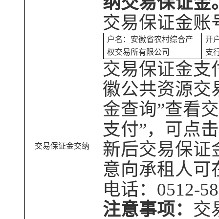
纳
交易保证金
交
易保证金
账
户名：安徽省农村综合产
开
权交易所有限公司
支
交易保证金
支
徽公共资源交
金查询”查看
支付”，可点
新后
交易保证
交易保证金交纳
意向承租人可
电话：
0512-5
注意事项：
交