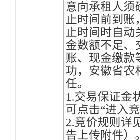
意向承租人须
止时间前到账
止时间时自动
金
数额不足、
账、现金
缴款
功，
安徽省农
任。
1.
交易保证金
可点击“进入
2.竞价规则详
告
上传
附件
）