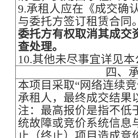
9.承租人应在《成交确
与委托方签订
租赁合同
委托方有权取消其成交
查处理。
10
.其他未尽事宜详见
本
四、
本
项目采取
“
网络连续竞
承租人，最终成交结果
注：最高报价是指不低
统故障或竞价系统信息
止
（
终止
）
项目造成竞