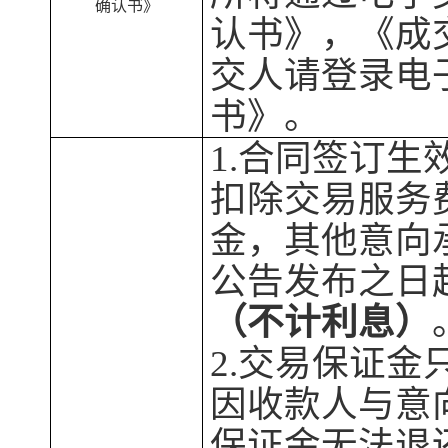
确认书》
认书》
，
《成
交
人
请登录电
书》
。
1.合同签订生
扣除交易服务
金，其他意向
公告
发布之日
（
不计利息）
2.
交易保证金
因收款人与意
保证金无法退