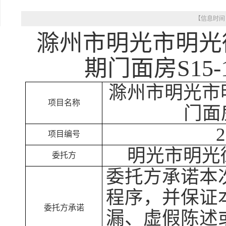
【信息时间： 
滁州市明光市明光
期门面房
S1
滁州市明光市
项目名称
门面
项目编号
明光市明光
委托方
委托方承诺本
程序
，并
保证
委托方承诺
漏、虚假陈述