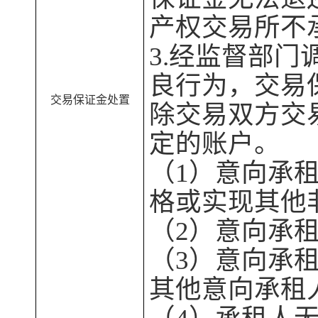
产权交易所
不
3.经监督部
良行为，交易
交易保证金处置
除交易双方交
定的账户。
（
1）
意向承
格或实现其他
（
2）
意向承
（
3）
意向承
其他意向承租