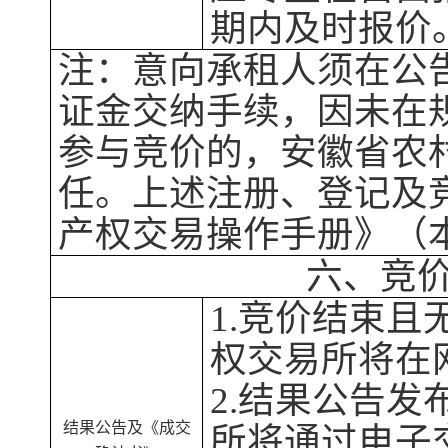
期内及时报价
注：意向承租人须在公
证金交纳
手续，因未在
参与竞价的，
安徽省农
任。上述注册、登记及
产权交易操作手册》
（
六、竞
1.
竞价结束且
权交易所
将在
2.
结果公告发
结果
公告及
《成交
所
将通过电子