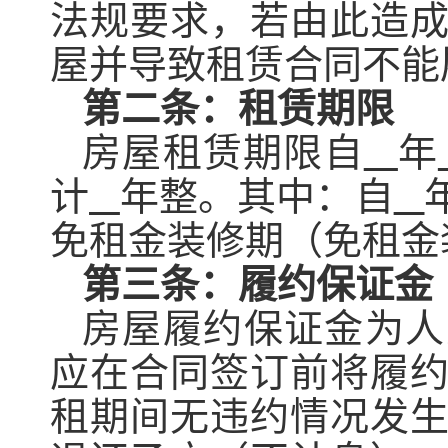
法规要求，若由此造
屋
并导致租赁合同不能
第二条：租赁期限
房屋
租赁期限自
年
计
年整。
其中：
自
免租金装修期
（免租金
第三条：履约保证金
房屋
履约保证金为人
应在
合同签订前
将履
租期间无违约情况发