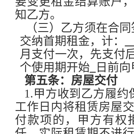
要变更租金结算账户
知乙方。
（三）乙方须在合同
交纳
首期租金，计：
月支付一次，先支付
个使用期开始
日前向
第五条：
房屋
交付
1.
甲方收到乙方履约
工作日内将租赁
房屋
付款项的，甲方有权
任，实际租赁期不进