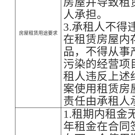
房屋
并导致租
人承担。
3.承租人不
房屋
租赁用途要求
在租赁
房屋
内
品，不得从事
污染的经营项
租人违反上述
案使用租赁
房
责任由承租人
1.租期内租金
年租金在合同