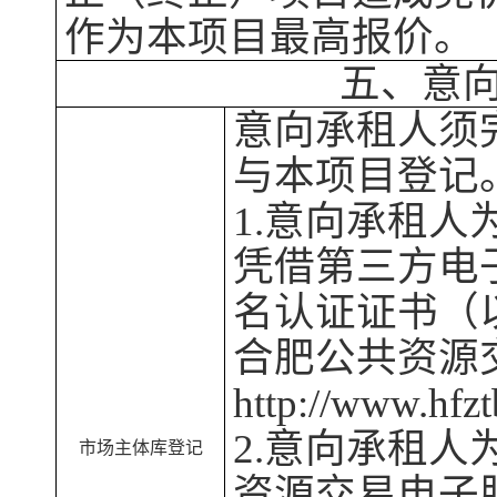
作为本项目最高报价。
五、意
意向承租人须
与本项目登记
1.意向承租人
凭借第三方电
名认证证书（
合肥
公共资源
http://www.hf
2.意向承租
市场
主体库登记
资源交易电子