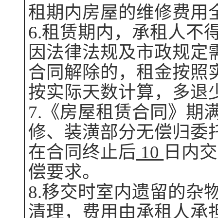
租期内
房屋
的维修费用
6.租赁期内，承租人不
因法律法规及市政规定
合同解除的，租金按照
按实际天数计算，多退
7.《
房屋
租赁合同》期
修、装潢部分无偿归委
在合同终止后
10
日内交
偿要求。
8.移交时室内遗留的杂
清理，费用由承租人承