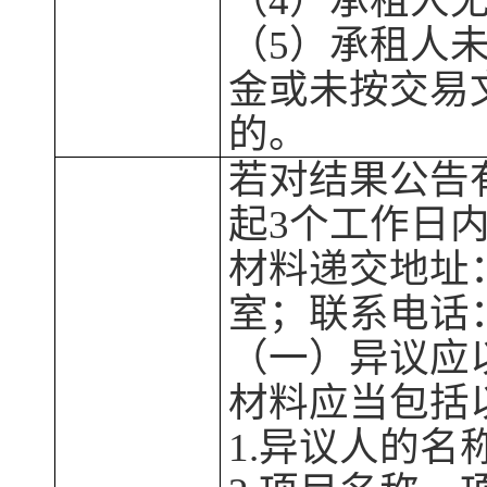
（
4）
承租人
（
5）
承租人
金或未按交易
的。
若对
结果
公告
起
3个工作日
材料递交地址
室；
联系电话
（一）异议应
材料应当包括
1.异议人的名