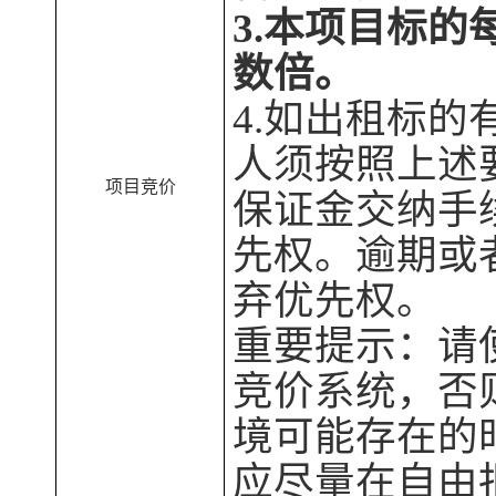
3
.
本项目标的
数倍。
4.
如出租
标的
人
须按照上述
项目竞价
保证金交纳
手
先权。逾期或
弃优先权
。
重要提示：请
竞价系统，否
境可能存在的
应尽量在自由