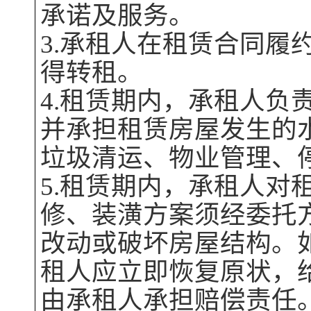
承诺及服务。
3.承租人在租赁合同履
得转租。
4.租赁期内，承租人负
并承担租赁
房屋
发生的
垃圾清运、物业管理、
5.租赁期内，承租人对
修、装潢方案须经委托
改动或破坏
房屋
结构。
租人应立即恢复原状，
由承租人承担赔偿责任