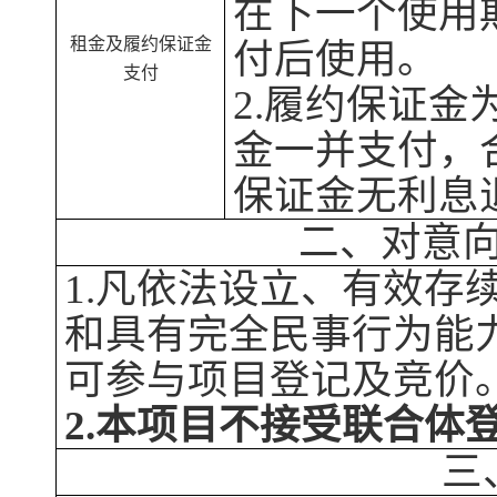
在下一个使用
租金及履约保证金
付后使用。
支付
2.履约保证金
金一并支付，
保证金无
利
息
二、对意
1.
凡依法设立、有效存
和具有完全民事行为能
可参与项目登记及竞价
2.本项目不接受联合体
三