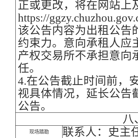
正或更改，将在网站上
https://ggzy.chuzhou.gov
该公告内容为出租公告
约束力。意向承租人应
产权交易所
不承担意向
任。
4.在公告截止时间前，
视具体情况，延长公告
公告。
八
联系人：
史
主
现场踏勘