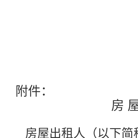
附件：
房
房屋
出租人
（
以下简