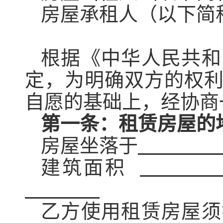
房屋
承租
人
（
以下简
根据《中华人民共和
定，为明确双方的权
自愿的基础上，经协商
第一条：租赁
房屋
的
房屋
坐
落于
建筑面积
乙方使用租赁
房屋
须