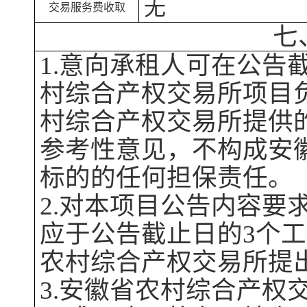
无
交易服务费收取
七
1.意向承租人可在公告
村综合产权交易所
项目
村综合产权交易所
提供
参考性意见，不构成
安
标的的任何担保责任。
2.对本项目公告内容要
应于公告截止日
的
3个
农村综合产权交易所
提
3.
安徽省农村综合产权