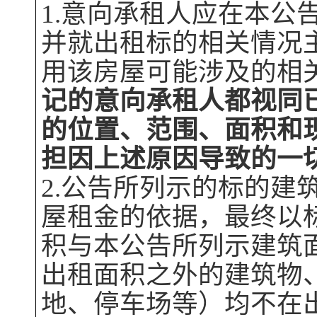
1.意向承租人应在本公
并
就出租标的相关情况
用该
房屋
可能涉及的相
记的意向承租人都视同
的
位置、
范围、面积
和
担因上述原因导致的一
2.公告所列示的标的建
屋
租金的依据，最终以
积与本公告所列示建筑
出租面积之外的建筑物
地、停车场等）均不在