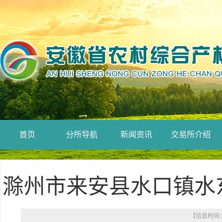
首页
分所导航
新闻资讯
交易所介绍
滁州市来安县水口镇水
【信息时间： 